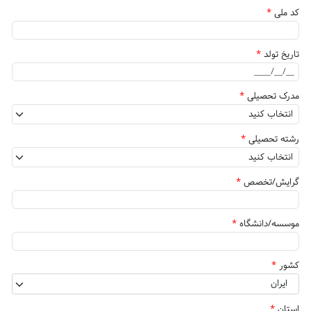
کد ملی
*
تاریخ تولد
*
مدرک تحصیلی
*
رشته تحصیلی
*
گرایش/تخصص
*
موسسه/دانشگاه
*
کشور
*
ایران
استان
*