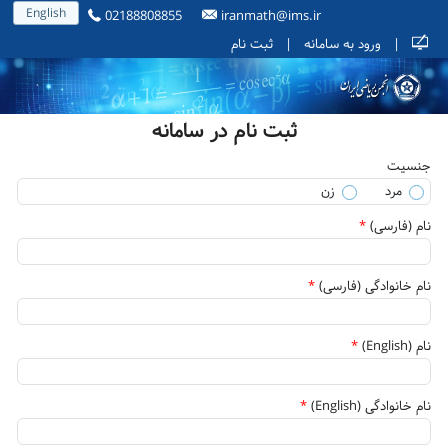
English
02188808855
iranmath@ims.ir
|
ورود به سامانه
|
ثبت نام
ثبت نام در سامانه
جنسیت
مرد
زن
نام (فارسی)
*
نام خانوادگی (فارسی)
*
نام (English)
*
نام خانوادگی (English)
*