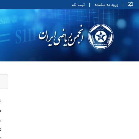
|
ورود به سامانه
|
ثبت نام
ن
م
م
ک