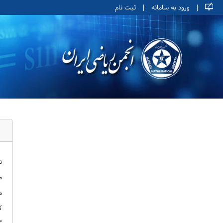
|
ورود به سامانه
|
ثبت نام
ن
م
م
ک