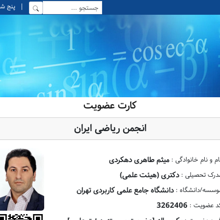
|
پنج شنبه, 15 
کارت عضویت
انجمن ریاضی ایران
میثم طاهری دهکردی
ام و نام خانوادگی :
دکتری (هیئت علمی)
درک تحصیلی :
دانشگاه جامع علمی کاربردی تهران
وسسه/دانشگاه :
3262406
د عضویت :