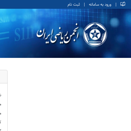
|
ورود به سامانه
|
ثبت نام
ن
م
م
ک