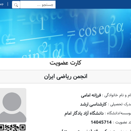
|
جمعه, 6
کارت عضویت
انجمن ریاضی ایران
فرزانه امامی
ام و نام خانوادگی :
کارشناسی ارشد
درک تحصیلی :
دانشگاه آزاد یادگار امام
وسسه/دانشگاه :
14045714
د عضویت :