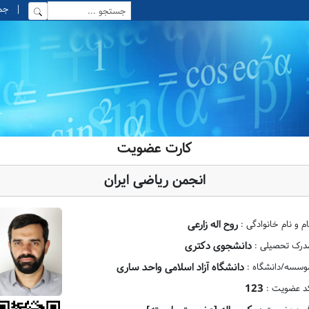
|
جمعه, 6
کارت عضویت
انجمن ریاضی ایران
روح اله زارعی
ام و نام خانوادگی :
دانشجوی دکتری
درک تحصیلی :
دانشگاه آزاد اسلامی واحد ساری
وسسه/دانشگاه :
123
د عضویت :