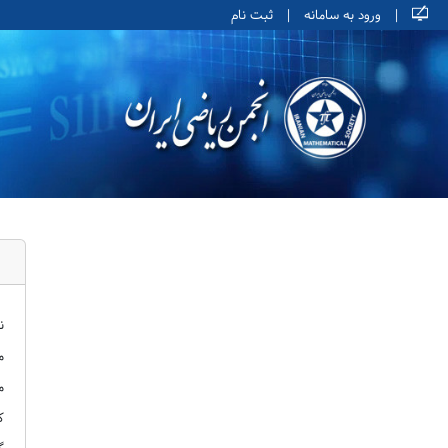
|
ورود به سامانه
|
ثبت نام
ن
م
م
ک