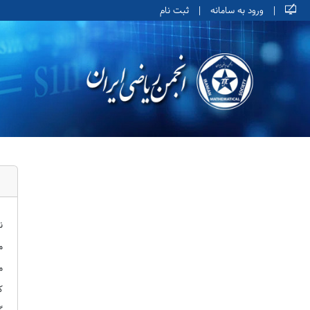
|
ورود به سامانه
|
ثبت نام
ن
م
م
ک