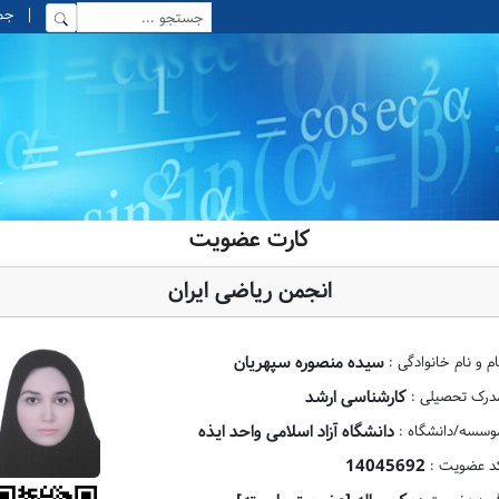
|
جمعه, 6
کارت عضویت
انجمن ریاضی ایران
سیده منصوره سپهریان
ام و نام خانوادگی :
کارشناسی ارشد
درک تحصیلی :
دانشگاه آزاد اسلامی واحد ایذه
وسسه/دانشگاه :
14045692
د عضویت :