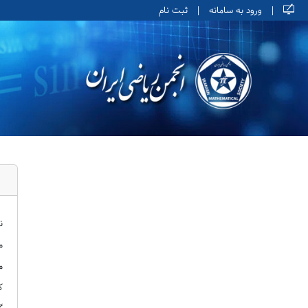
|
ورود به سامانه
|
ثبت نام
ن
م
م
ک