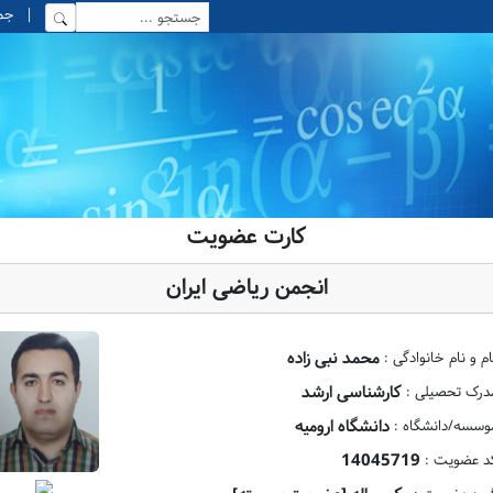
|
جمعه, 6
کارت عضویت
انجمن ریاضی ایران
محمد نبی زاده
ام و نام خانوادگی :
کارشناسی ارشد
درک تحصیلی :
دانشگاه ارومیه
وسسه/دانشگاه :
14045719
د عضویت :