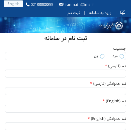
English
02188808855
iranmath@ims.ir
|
ورود به سامانه
|
ثبت نام
ثبت نام در سامانه
جنسیت
مرد
زن
نام (فارسی)
*
نام خانوادگی (فارسی)
*
نام (English)
*
نام خانوادگی (English)
*