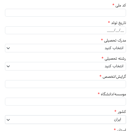
کد ملی
*
تاریخ تولد
*
مدرک تحصیلی
*
رشته تحصیلی
*
گرایش/تخصص
*
موسسه/دانشگاه
*
کشور
*
ایران
استان
*